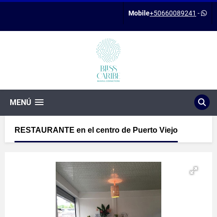
Mobile
+50660089241
-
MENÚ
RESTAURANTE en el centro de Puerto Viejo