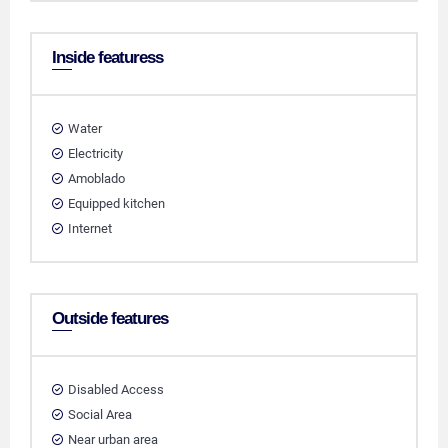
Inside featuress
Water
Electricity
Amoblado
Equipped kitchen
Internet
Outside features
Disabled Access
Social Area
Near urban area