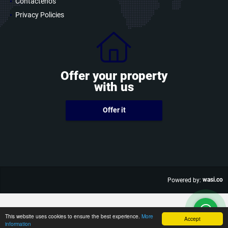
Contáctenos
Privacy Policies
Offer your property
with us
Offer it
wasi.co
Powered by:
This website uses cookies to ensure the best experience.
More
Accept
information