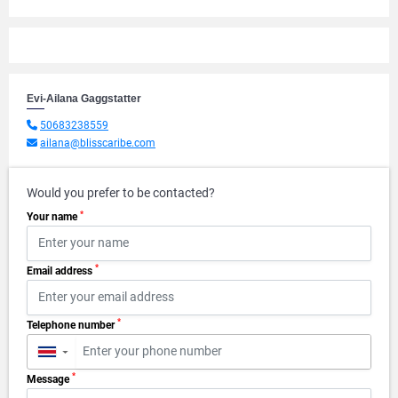
Evi-Ailana Gaggstatter
50683238559
ailana@blisscaribe.com
Would you prefer to be contacted?
*
Your name
*
Email address
*
Telephone number
▼
*
Message