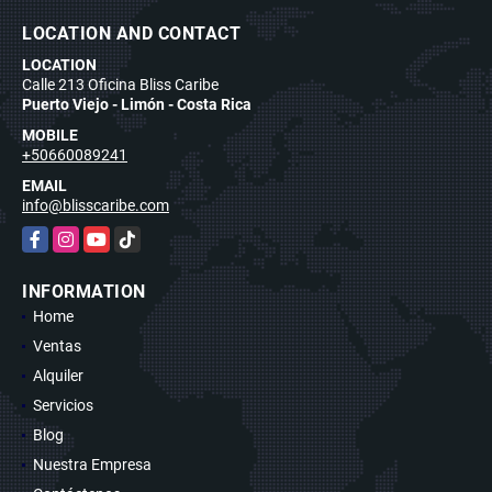
LOCATION AND CONTACT
LOCATION
Calle 213 Oficina Bliss Caribe
Puerto Viejo - Limón - Costa Rica
MOBILE
+50660089241
EMAIL
info@blisscaribe.com
Facebook
Instagram
YouTube
TikTok
INFORMATION
Home
Ventas
Alquiler
Servicios
Blog
Nuestra Empresa