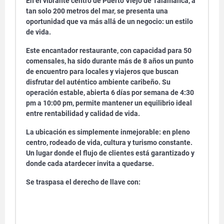
En el vibrante centro de
Puerto Viejo de Talamanca
, a
tan solo 200 metros del mar, se presenta una
oportunidad que va más allá de un negocio: un estilo
de vida.
Este encantador restaurante, con capacidad para 50
comensales, ha sido durante más de 8 años un punto
de encuentro para locales y viajeros que buscan
disfrutar del auténtico ambiente caribeño. Su
operación estable, abierta 6 días por semana de 4:30
pm a 10:00 pm, permite mantener un equilibrio ideal
entre rentabilidad y calidad de vida.
La ubicación es simplemente inmejorable: en pleno
centro, rodeado de vida, cultura y turismo constante.
Un lugar donde el flujo de clientes está garantizado y
donde cada atardecer invita a quedarse.
Se traspasa el derecho de llave con: