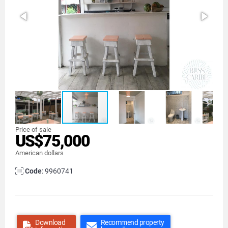
Price of sale
US$75,000
American dollars
Code
: 9960741
Download
Recommend property