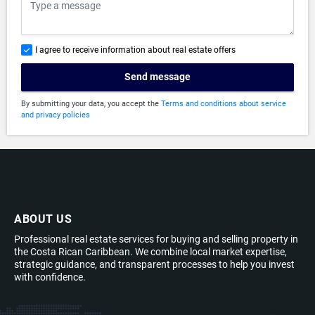
I agree to receive information about real estate offers
Send message
By submitting your data, you accept the
Terms and conditions about service
and privacy policies
ABOUT US
Professional real estate services for buying and selling property in
the Costa Rican Caribbean. We combine local market expertise,
strategic guidance, and transparent processes to help you invest
with confidence.