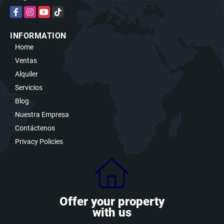
Facebook
Instagram
YouTube
TikTok
INFORMATION
Home
Ventas
Alquiler
Servicios
Blog
Nuestra Empresa
Contáctenos
Privacy Policies
Offer your property
with us