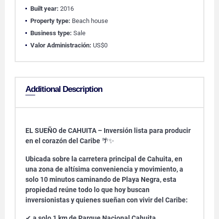
Built year:
2016
Property type:
Beach house
Business type:
Sale
Valor Administración:
US$0
Additional Description
EL SUEÑO de CAHUITA – Inversión lista para producir
en el corazón del Caribe
🌴✨
Ubicada sobre la carretera principal de Cahuita, en
una zona de altísima conveniencia y movimiento, a
solo 10 minutos caminando de
Playa Negra
, esta
propiedad reúne todo lo que hoy buscan
inversionistas y quienes sueñan con vivir del Caribe:
✔
a solo 1 km de
Parque Nacional Cahuita