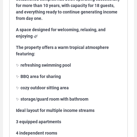
for more than 10 years, with capacity for 18 guests,
and everything ready to continue generating income
from day one.
A space designed for welcoming, relaxing, and
enjoying
🌿
The property offers a warm tropical atmosphere
featuring:
✨
refreshing swimming pool
✨
BBQ area for sharing
✨
cozy outdoor sitting area
✨
storage/guard room with bathroom
Ideal layout for multiple income streams
3 equipped apartments
4 independent rooms