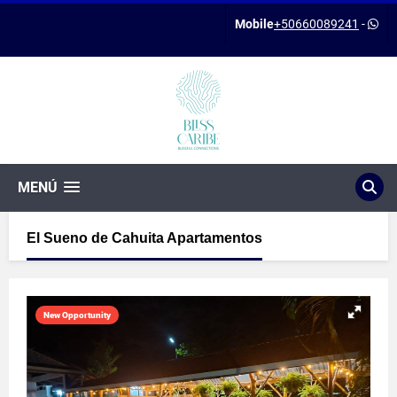
Mobile
+50660089241
-
MENÚ
El Sueno de Cahuita Apartamentos
New Opportunity