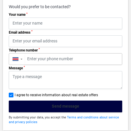
Would you prefer to be contacted?
*
Your name
*
Email address
*
Telephone number
▼
*
Message
I agree to receive information about real estate offers
Send message
By submitting your data, you accept the
Terms and conditions about service
and privacy policies