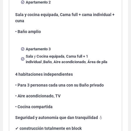
Apartamento 2
Sala y cocina equipada, Cama full + cama individual +
cuna
• Baño amplio
Apartamento 3
Sala
y
Cocina equipada
,
Cama full + 1
individual
,
Baño
,
Aire acondicionado
,
Área de pila
4 habitaciones independientes
• Para 3 personas cada una con su Baño privado
• Aire acondicionado, TV
• Cocina compartida
Seguridad y autonomía que dan tranquilidad
💧
✔
construcción totalmente en block