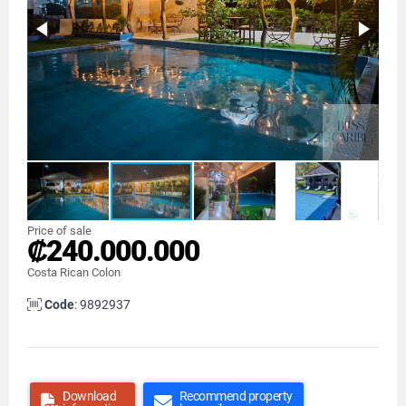
Price of sale
₡240.000.000
Costa Rican Colon
Code
: 9892937
Download
Recommend property