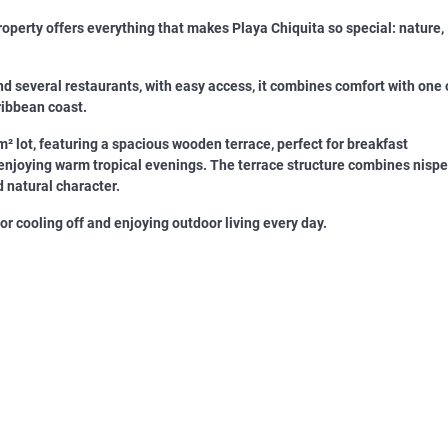
operty offers everything that makes Playa Chiquita so special: nature,
 several restaurants, with easy access, it combines comfort with one 
ribbean coast.
² lot, featuring a spacious wooden terrace, perfect for breakfast
 enjoying warm tropical evenings. The terrace structure combines nisp
 natural character.
or cooling off and enjoying outdoor living every day.