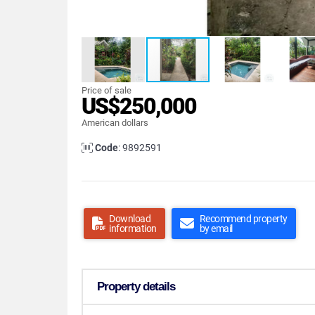
Price of sale
US$250,000
American dollars
Code
: 9892591
Download
Recommend property
information
by email
Property details