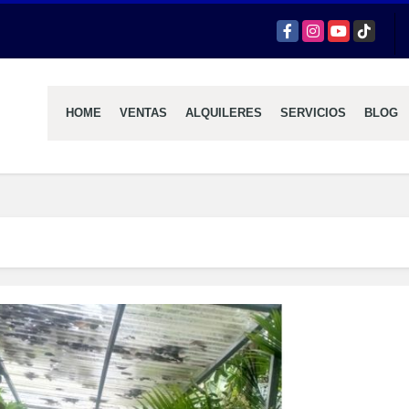
Facebook
Instagram
YouTube
TikTok
HOME
VENTAS
ALQUILERES
SERVICIOS
BLOG