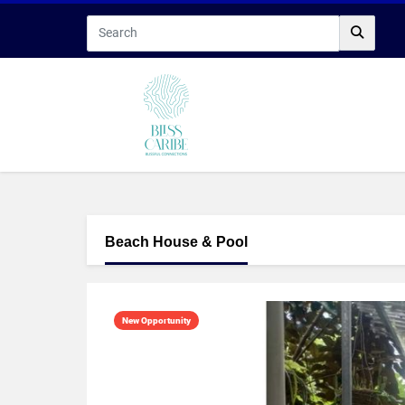
Beach House & Pool
New Opportunity