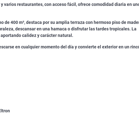
 varios restaurantes, con acceso fácil, ofrece comodidad diaria en un
eno de 400 m², destaca por su amplia terraza con hermoso piso de made
raleza, descansar en una hamaca o disfrutar las tardes tropicales. La
aportando calidez y carácter natural.
escarse en cualquier momento del día y convierte el exterior en un rinc
Eltron