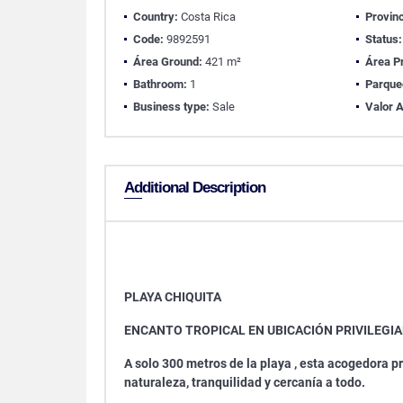
Country:
Costa Rica
Provinc
Code:
9892591
Status:
Área Ground:
421 m²
Área Pr
Bathroom:
1
Parque
Business type:
Sale
Valor A
Additional Description
PLAYA CHIQUITA
ENCANTO TROPICAL EN UBICACIÓN PRIVILEGI
A solo 300 metros de la playa , esta acogedora p
naturaleza, tranquilidad y cercanía a todo.