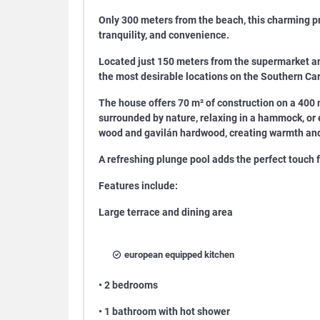
Only 300 meters from the beach, this charming pr
tranquility, and convenience.
Located just 150 meters from the supermarket and
the most desirable locations on the Southern Ca
The house offers 70 m² of construction on a 400 m
surrounded by nature, relaxing in a hammock, or
wood and gavilán hardwood, creating warmth and
A refreshing plunge pool adds the perfect touch f
Features include:
Large terrace and dining area
european equipped kitchen
• 2 bedrooms
• 1 bathroom with hot shower