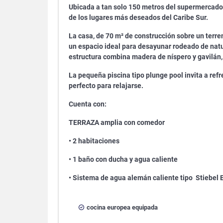
Ubicada a tan solo 150 metros del supermercado y
de los lugares más deseados del Caribe Sur.
La casa, de 70 m² de construcción sobre un terr
un espacio ideal para desayunar rodeado de natu
estructura combina madera de níspero y gavilán, 
La pequeña piscina tipo plunge pool invita a refr
perfecto para relajarse.
Cuenta con:
TERRAZA amplia con comedor
• 2 habitaciones
• 1 baño con ducha y agua caliente
• Sistema de agua alemán caliente tipo
Stiebel 
cocina europea equipada