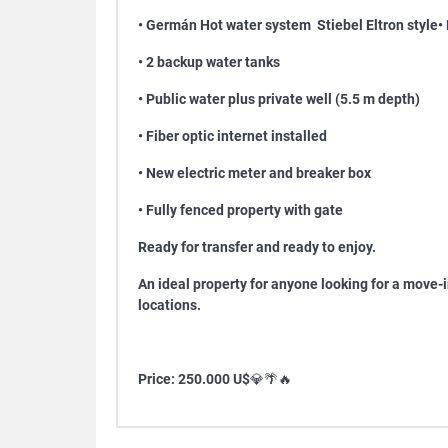
• Germán Hot water system
Stiebel Eltron style
•
• 2 backup water tanks
• Public water plus private well (5.5 m depth)
• Fiber optic internet installed
• New electric meter and breaker box
• Fully fenced property with gate
Ready for transfer and ready to enjoy.
An ideal property for anyone looking for a move-i
locations.
Price: 250.000 U$
💎🌴🔥