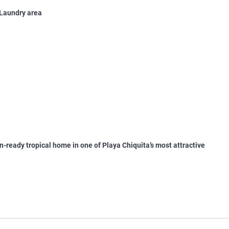
 Laundry area
n-ready tropical home in one of Playa Chiquita’s most attractive